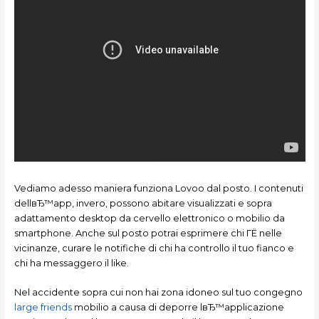
Vediamo adesso maniera funziona Lovoo dal posto. I contenuti
dellвЂ™app, invero, possono abitare visualizzati e sopra
adattamento desktop da cervello elettronico o mobilio da
smartphone. Anche sul posto potrai esprimere chi ГЁ nelle
vicinanze, curare le notifiche di chi ha controllo il tuo fianco e
chi ha messaggero il like.
Nel accidente sopra cui non hai zona idoneo sul tuo congegno
large friends
mobilio a causa di deporre lвЂ™applicazione