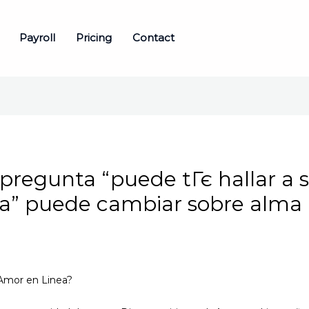
Payroll
Pricing
Contact
a pregunta “puede tГє hallar a
ea” puede cambiar sobre alm
Amor en Linea?