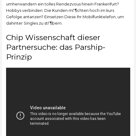
umherwandern ein tolles Rendezvous hinein Frankenfurt?
Hobbys verbinden: Die Kunden mГ¶chten hoch im kurs
Gefolge antanzen? Einsetzen Diese Ihr Mobilfunktelefon, um
dahinter Singles zu stГ¶bern.
Chip Wissenschaft dieser
Partnersuche: das Parship-
Prinzip